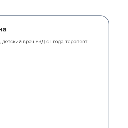
на
 детский врач УЗД с 1 года, терапевт