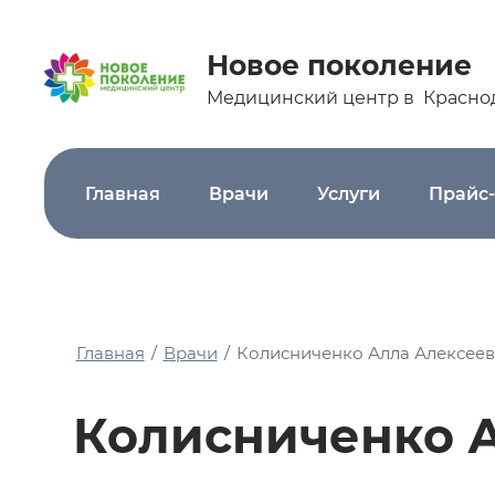
Главная
Врачи
Услуги
Прайс-л
Новое поколение
Медицинский центр в Красно
Главная
Врачи
Услуги
Прайс-
Главная
/
Врачи
/
Колисниченко Алла Алексее
Колисниченко 