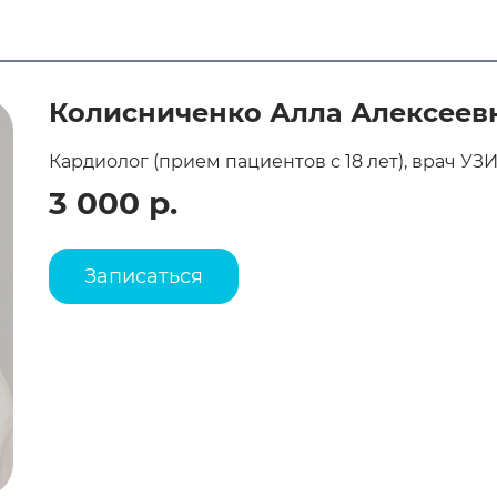
Колисниченко Алла Алексеев
Кардиолог (прием пациентов с 18 лет), врач УЗИ,
3 000 р.
Записаться