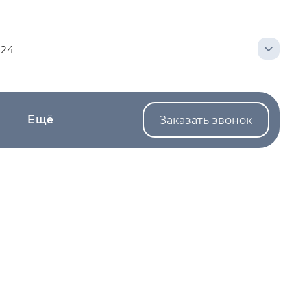
...
Записаться на приём
124
Ещё
Заказать звонок