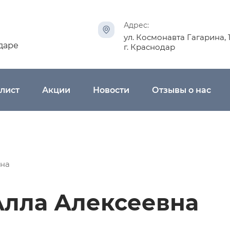
ист
Акции
Новости
Отзывы о нас
Адрес:
ул. Космонавта Гагарина, 
даре
г. Краснодар
лист
Акции
Новости
Отзывы о нас
вна
Алла Алексеевна